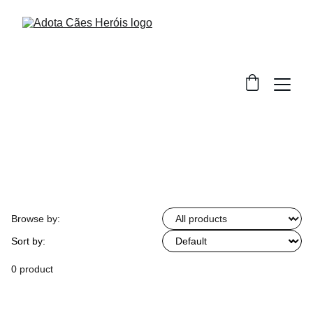
Browse by:
Sort by:
0 product