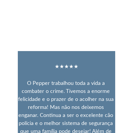
★★★★★
O Pepper trabalhou toda a vida a 
combater o crime. Tivemos a enorme 
felicidade e o prazer de o acolher na sua 
reforma! Mas não nos deixemos 
enganar. Continua a ser o excelente cão 
polícia e o melhor sistema de segurança 
que uma família pode desejar! Além de 